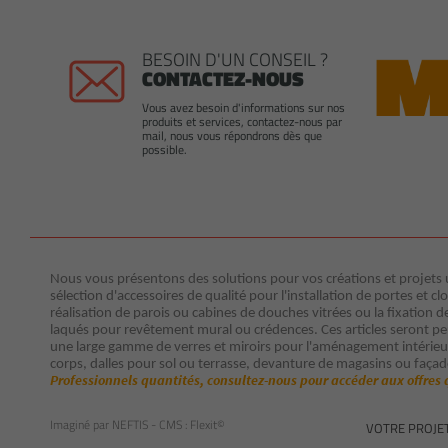
BESOIN D'UN CONSEIL ?
CONTACTEZ-NOUS
Vous avez besoin d'informations sur nos
produits et services, contactez-nous par
mail, nous vous répondrons dès que
possible.
Nous vous présentons des solutions pour vos créations et projets ut
sélection d'accessoires de qualité pour l'installation de portes et clo
réalisation de parois ou cabines de douches vitrées ou la fixation d
laqués pour revêtement mural ou crédences. Ces articles seront p
une large gamme de verres et miroirs pour l'aménagement intérieur 
corps, dalles pour sol ou terrasse, devanture de magasins ou façad
Professionnels quantités, consultez-nous pour accéder aux offres 
Imaginé par
NEFTIS
- CMS :
Flexit©
VOTRE PROJE