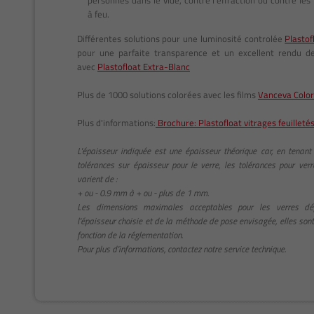
personnes dans le vide, contre l'effraction ou contre les
à feu.
Différentes solutions pour une luminosité controlée
Plastof
pour une parfaite transparence et un excellent rendu d
avec
Plastofloat Extra-Blanc
Plus de 1000 solutions colorées avec les films
Vanceva Color
Plus d'informations:
Brochure: Plastofloat vitrages feuilleté
L'épaisseur indiquée est une épaisseur théorique car, en tenan
tolérances sur épaisseur pour le verre, les tolérances pour verre
varient de :
+ ou - 0.9 mm à + ou - plus de 1 mm.
Les dimensions maximales acceptables pour les verres d
l'épaisseur choisie et de la méthode de pose envisagée, elles sont
fonction de la réglementation.
Pour plus d'informations, contactez notre service technique.