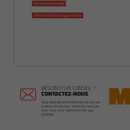
Seristal verre trempé
Votre Plastofloat vitrage feuilleté
BESOIN D'UN CONSEIL ?
CONTACTEZ-NOUS
Vous avez besoin d'informations sur nos
produits et services, contactez-nous par
mail, nous vous répondrons dès que
possible.