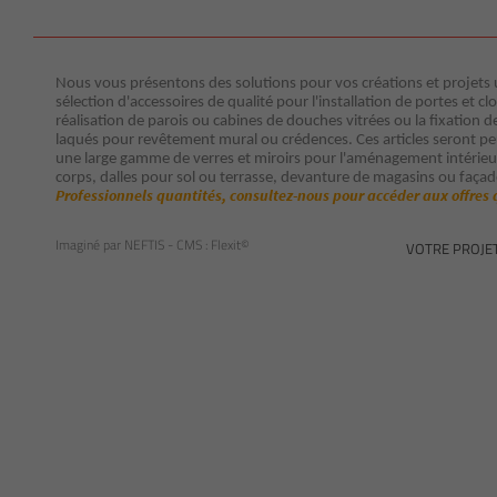
Nous vous présentons des solutions pour vos créations et projets ut
sélection d'accessoires de qualité pour l'installation de portes et clo
réalisation de parois ou cabines de douches vitrées ou la fixation d
laqués pour revêtement mural ou crédences. Ces articles seront p
une large gamme de verres et miroirs pour l'aménagement intérieur 
corps, dalles pour sol ou terrasse, devanture de magasins ou façad
Professionnels quantités, consultez-nous pour accéder aux offres 
Imaginé par
NEFTIS
- CMS :
Flexit©
VOTRE PROJE