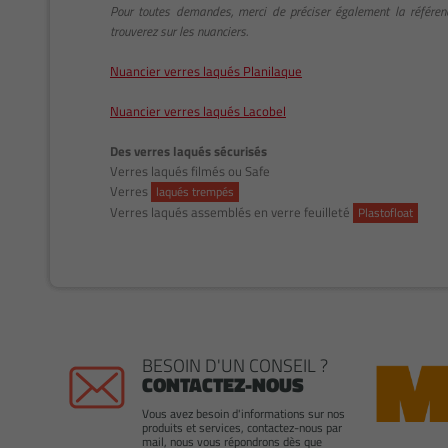
Pour toutes demandes, merci de préciser également la référe
trouverez sur les nuanciers.
Nuancier verres laqués Planilaque
Nuancier verres laqués Lacobel
Des verres laqués sécurisés
Verres laqués filmés ou Safe
Verres
laqués trempés
Verres laqués assemblés en verre feuilleté
Plastofloat
BESOIN D'UN CONSEIL ?
CONTACTEZ-NOUS
Vous avez besoin d'informations sur nos
produits et services, contactez-nous par
mail, nous vous répondrons dès que