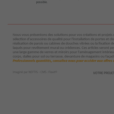
possible.
Nous vous présentons des solutions pour vos créations et projets ut
sélection d'accessoires de qualité pour l'installation de portes et clo
réalisation de parois ou cabines de douches vitrées ou la fixation d
laqués pour revêtement mural ou crédences. Ces articles seront p
une large gamme de verres et miroirs pour l'aménagement intérieur 
corps, dalles pour sol ou terrasse, devanture de magasins ou façad
Professionnels quantités, consultez-nous pour accéder aux offres 
Imaginé par
NEFTIS
- CMS :
Flexit©
VOTRE PROJE