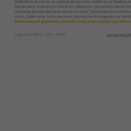
réalisation de parois ou cabines de douches vitrées ou la fixation d
laqués pour revêtement mural ou crédences. Ces articles seront p
une large gamme de verres et miroirs pour l'aménagement intérieur 
corps, dalles pour sol ou terrasse, devanture de magasins ou façad
Professionnels quantités, consultez-nous pour accéder aux offres 
Imaginé par
NEFTIS
- CMS :
Flexit©
VOTRE PROJE