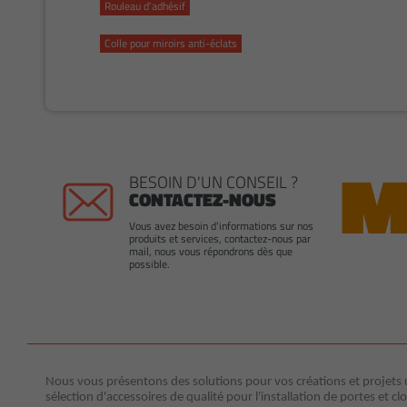
Rouleau d'adhésif
Colle pour miroirs anti-éclats
BESOIN D'UN CONSEIL ?
CONTACTEZ-NOUS
Vous avez besoin d'informations sur nos
produits et services, contactez-nous par
mail, nous vous répondrons dès que
possible.
Nous vous présentons des solutions pour vos créations et projets ut
sélection d'accessoires de qualité pour l'installation de portes et clo