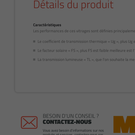
Détails du produit
Caractéristiques
Les performances de ces vitrages sont définies principalemen
Le coefficient de transmission thermique « Ug », plus Ug est
Le facteur solaire « FS », plus FS est faible meilleure est l'
La transmission lumineuse « TL », que l'on souhaite la mei
BESOIN D'UN CONSEIL ?
CONTACTEZ-NOUS
Vous avez besoin d'informations sur nos
produits et services, contactez-nous par