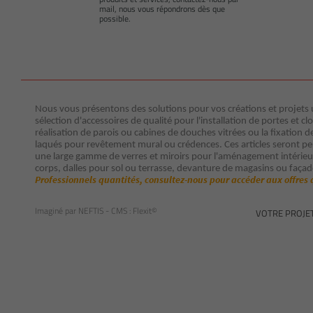
mail, nous vous répondrons dès que
possible.
Nous vous présentons des solutions pour vos créations et projets ut
sélection d'accessoires de qualité pour l'installation de portes et clo
réalisation de parois ou cabines de douches vitrées ou la fixation d
laqués pour revêtement mural ou crédences. Ces articles seront p
une large gamme de verres et miroirs pour l'aménagement intérieur 
corps, dalles pour sol ou terrasse, devanture de magasins ou façad
Professionnels quantités, consultez-nous pour accéder aux offres 
Imaginé par
NEFTIS
- CMS :
Flexit©
VOTRE PROJE