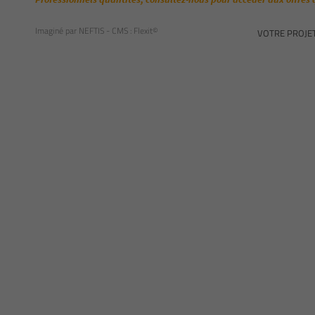
Imaginé par
NEFTIS
- CMS :
Flexit©
VOTRE PROJE