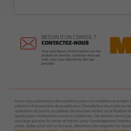
BESOIN D'UN CONSEIL ?
CONTACTEZ-NOUS
Vous avez besoin d'informations sur nos
produits et services, contactez-nous par
mail, nous vous répondrons dès que
possible.
Nous vous présentons des solutions pour vos créations et projets ut
sélection d'accessoires de qualité pour l'installation de portes et clo
réalisation de parois ou cabines de douches vitrées ou la fixation d
laqués pour revêtement mural ou crédences. Ces articles seront p
une large gamme de verres et miroirs pour l'aménagement intérieur 
corps, dalles pour sol ou terrasse, devanture de magasins ou façad
Professionnels quantités, consultez-nous pour accéder aux offres 