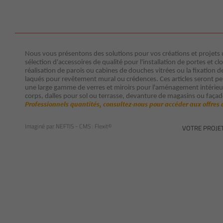
Nous vous présentons des solutions pour vos créations et projets ut
sélection d'accessoires de qualité pour l'installation de portes et clo
réalisation de parois ou cabines de douches vitrées ou la fixation d
laqués pour revêtement mural ou crédences. Ces articles seront p
une large gamme de verres et miroirs pour l'aménagement intérieur 
corps, dalles pour sol ou terrasse, devanture de magasins ou façad
Professionnels quantités, consultez-nous pour accéder aux offres 
Imaginé par
NEFTIS
- CMS :
Flexit©
VOTRE PROJE