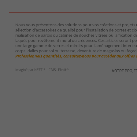
Nous vous présentons des solutions pour vos créations et projets ut
sélection d'accessoires de qualité pour l'installation de portes et clo
réalisation de parois ou cabines de douches vitrées ou la fixation d
laqués pour revêtement mural ou crédences. Ces articles seront p
une large gamme de verres et miroirs pour l'aménagement intérieur 
corps, dalles pour sol ou terrasse, devanture de magasins ou façad
Professionnels quantités, consultez-nous pour accéder aux offres 
Imaginé par
NEFTIS
- CMS :
Flexit©
VOTRE PROJE